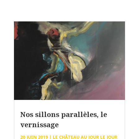
Nos sillons parallèles, le
vernissage
20 JUIN 2019
|
LE CHÂTEAU AU JOUR LE JOUR