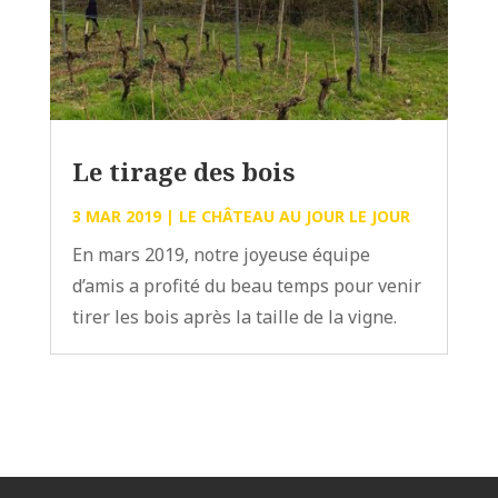
Le tirage des bois
3 MAR 2019
|
LE CHÂTEAU AU JOUR LE JOUR
En mars 2019, notre joyeuse équipe
d’amis a profité du beau temps pour venir
tirer les bois après la taille de la vigne.