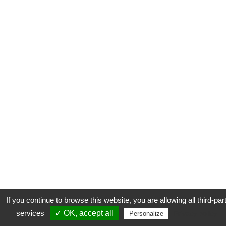
If you continue to browse this website, you are allowing all third-par
services
✓ OK, accept all
Privacy policy
Personalize