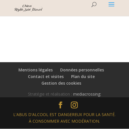
Mentions légales
Données personnelles
Contact et visites
Plan du site
Gestion des cookies
Stratégie et réalisation :
mediacrossing:
L'ABUS D'ALCOOL EST DANGEREUX POUR LA SANTÉ.
À CONSOMMER AVEC MODÉRATION.