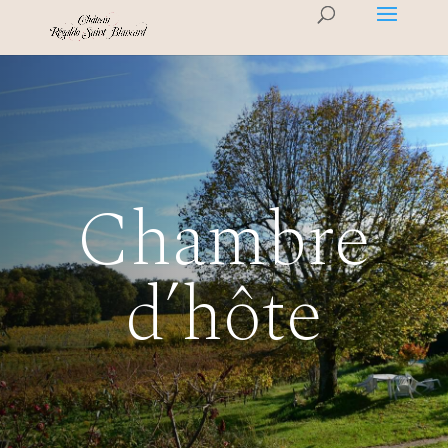
Chambre
d’hôte