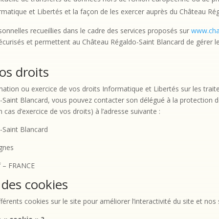
ormatique et Libertés et la façon de les exercer auprès du Château Ré
onnelles recueillies dans le cadre des services proposés sur
www.chat
écurisés et permettent au Château Régaldo-Saint Blancard de gérer 
os droits
ation ou exercice de vos droits Informatique et Libertés sur les tra
Saint Blancard, vous pouvez contacter son délégué à la protection d
n cas d’exercice de vos droits) à l’adresse suivante :
-Saint Blancard
ignes
f – FRANCE
 des cookies
férents cookies sur le site pour améliorer l’interactivité du site et nos 