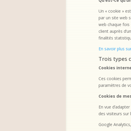
Qu’est-ce qu’un
Un « cookie » est
par un site web 
web chaque fois q
client auprès d’u
finalités statistiq
En savoir plus su
Trois types 
Cookies intern
Ces cookies perm
paramètres de vot
Cookies de mes
En vue d’adapter 
des visiteurs sur 
Google Analytics,