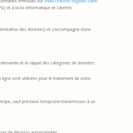
sonnelles effectués sur
www.chateau-regaldo-saint-
 et à la loi Informatique et Libertés.
minimisation des données) et s’accompagne d’une
re demande et le rappel des catégories de données
 ligne sont utilisées pour le traitement de votre
cipe, sauf précision lorsqu’une transmission à un
ises de décision automatisées ;