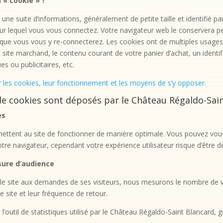
 « cookie » ?
 une suite d’informations, généralement de petite taille et identifié p
sur lequel vous vous connectez. Votre navigateur web le conservera pe
ue vous vous y re-connecterez. Les cookies ont de multiples usages : 
n site marchand, le contenu courant de votre panier d’achat, un identi
ues ou publicitaires, etc.
r les cookies, leur fonctionnement et les moyens de s’y opposer.
de cookies sont déposés par le Château Régaldo-Sai
es
ettent au site de fonctionner de manière optimale. Vous pouvez vous 
re navigateur, cependant votre expérience utilisateur risque d’être d
ure d’audience
le site aux demandes de ses visiteurs, nous mesurons le nombre de vis
le site et leur fréquence de retour.
 l’outil de statistiques utilisé par le Château Régaldo-Saint Blancard, 