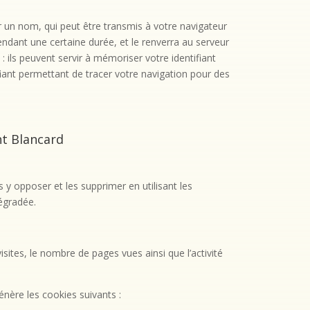
ar un nom, qui peut être transmis à votre navigateur
ndant une certaine durée, et le renverra au serveur
ils peuvent servir à mémoriser votre identifiant
fiant permettant de tracer votre navigation pour des
nt Blancard
y opposer et les supprimer en utilisant les
égradée.
ites, le nombre de pages vues ainsi que l’activité
génère les cookies suivants :