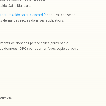
galdo-Saint Blancard.
eau-regaldo-saint-blancard.fr
sont traitées selon
les demandes reçues dans ses applications
itements de données personnelles gérés par le
es données (DPO) par courrier (avec copie de votre
services.