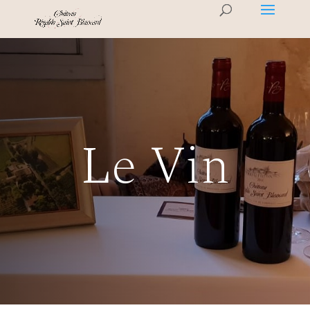
Le Vin