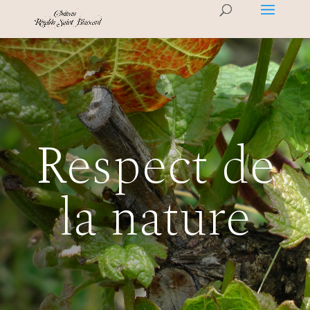
Respect de
la nature