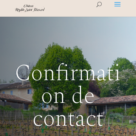
Confirmati
on de
contact